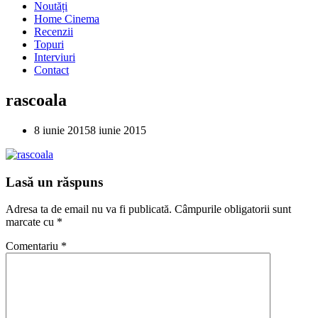
Noutăți
Home Cinema
Recenzii
Topuri
Interviuri
Contact
rascoala
8 iunie 2015
8 iunie 2015
Lasă un răspuns
Adresa ta de email nu va fi publicată.
Câmpurile obligatorii sunt
marcate cu
*
Comentariu
*