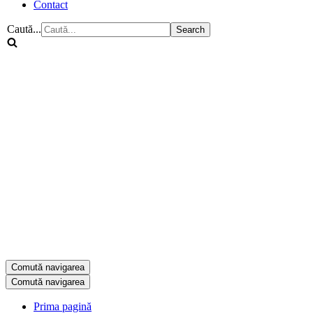
Contact
Caută...
Comută navigarea
Comută navigarea
Prima pagină