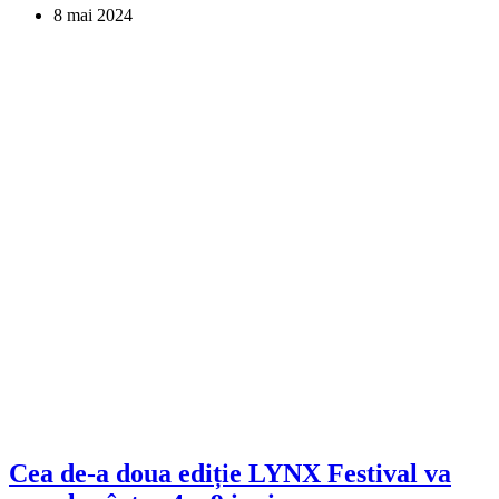
8 mai 2024
Cea de-a doua ediție LYNX Festival va