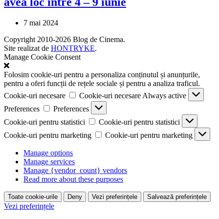
avea loc între 4 – 9 iunie
7 mai 2024
Copyright 2010-2026 Blog de Cinema.
Site realizat de
HONTRYKE
.
Manage Cookie Consent
Folosim cookie-uri pentru a personaliza conținutul și anunțurile,
pentru a oferi funcții de rețele sociale și pentru a analiza traficul.
Cookie-uri necesare
Cookie-uri necesare
Always active
Preferences
Preferences
Cookie-uri pentru statistici
Cookie-uri pentru statistici
Cookie-uri pentru marketing
Cookie-uri pentru marketing
Manage options
Manage services
Manage {vendor_count} vendors
Read more about these purposes
Toate cookie-urile
Deny
Vezi preferințele
Salvează preferințele
Vezi preferințele