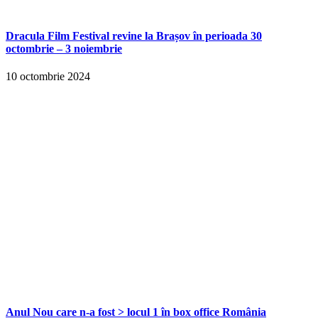
Dracula Film Festival revine la Brașov în perioada 30
octombrie – 3 noiembrie
10 octombrie 2024
Anul Nou care n-a fost > locul 1 în box office România