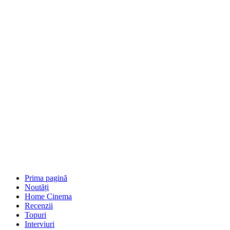
Prima pagină
Noutăți
Home Cinema
Recenzii
Topuri
Interviuri