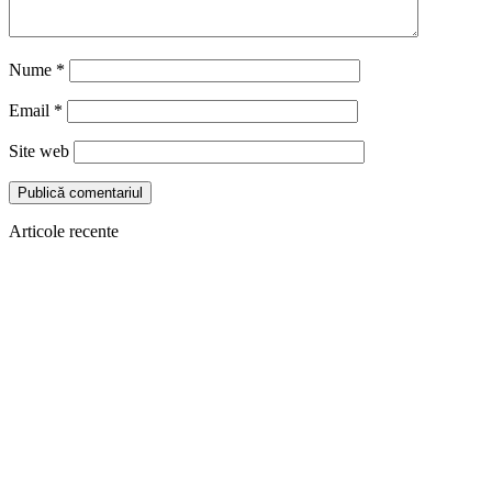
Nume
*
Email
*
Site web
Articole recente