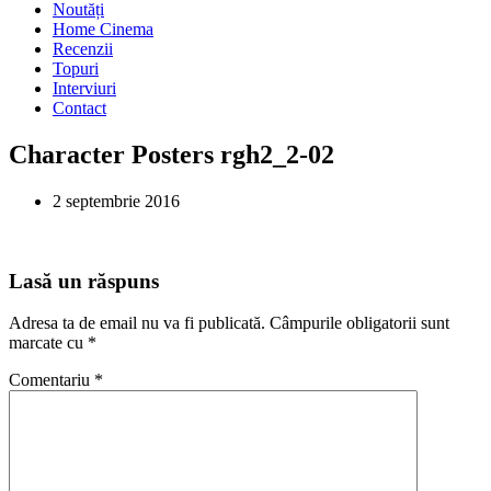
Noutăți
Home Cinema
Recenzii
Topuri
Interviuri
Contact
Character Posters rgh2_2-02
2 septembrie 2016
Lasă un răspuns
Adresa ta de email nu va fi publicată.
Câmpurile obligatorii sunt
marcate cu
*
Comentariu
*