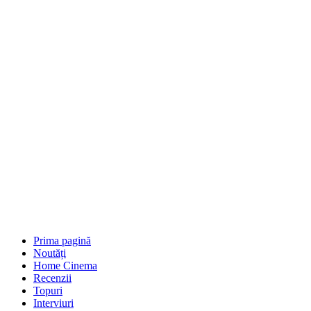
Prima pagină
Noutăți
Home Cinema
Recenzii
Topuri
Interviuri