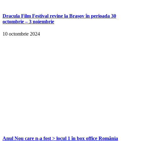
Dracula Film Festival revine la Brașov în perioada 30
octombrie – 3 noiembrie
10 octombrie 2024
Anul Nou care n-a fost > locul 1 în box office România