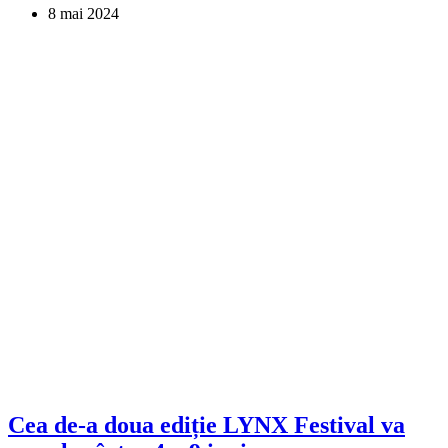
8 mai 2024
Cea de-a doua ediție LYNX Festival va