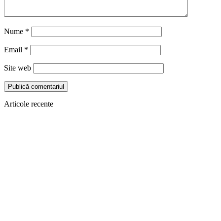
Nume
*
Email
*
Site web
Articole recente