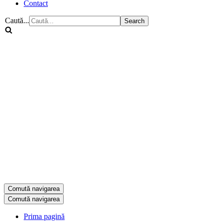
Contact
Caută...
Comută navigarea
Comută navigarea
Prima pagină