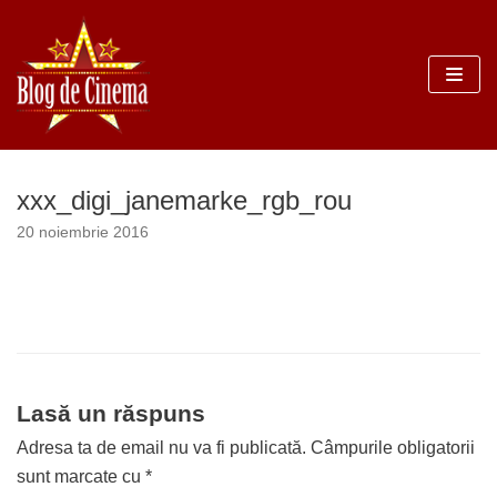
Sari
la
conținut
xxx_digi_janemarke_rgb_rou
20 noiembrie 2016
Lasă un răspuns
Adresa ta de email nu va fi publicată.
Câmpurile obligatorii
sunt marcate cu
*