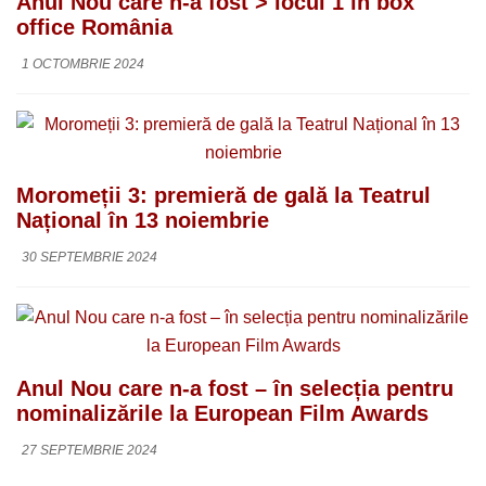
Anul Nou care n-a fost > locul 1 în box
office România
1 OCTOMBRIE 2024
Moromeții 3: premieră de gală la Teatrul
Național în 13 noiembrie
30 SEPTEMBRIE 2024
Anul Nou care n-a fost – în selecția pentru
nominalizările la European Film Awards
27 SEPTEMBRIE 2024