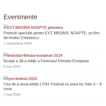
Evenimente
Proiecții speciale pentru EXT. MAȘINĂ. NOAPTE, un film
de Andrei Crețulescu
7 septembrie 2024
Începe a 28-a ediție a Festivalul Filmului European
8 mai 2024
Cea de-a doua ediție LYNX Festival va avea loc între 4 – 9
iunie
7 mai 2024