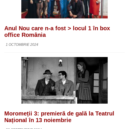
Anul Nou care n-a fost > locul 1 în box
office România
1 OCTOMBRIE 2024
Moromeții 3: premieră de gală la Teatrul
Național în 13 noiembrie