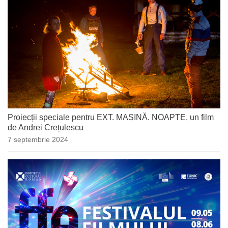
Proiecții speciale pentru EXT. MAȘINĂ. NOAPTE, un film
de Andrei Crețulescu
7 septembrie 2024