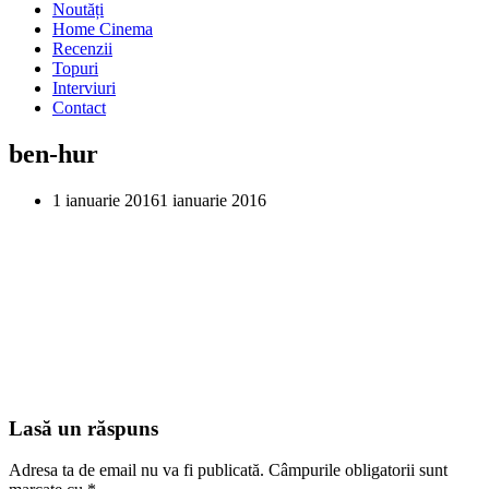
Noutăți
Home Cinema
Recenzii
Topuri
Interviuri
Contact
ben-hur
1 ianuarie 2016
1 ianuarie 2016
Lasă un răspuns
Adresa ta de email nu va fi publicată.
Câmpurile obligatorii sunt