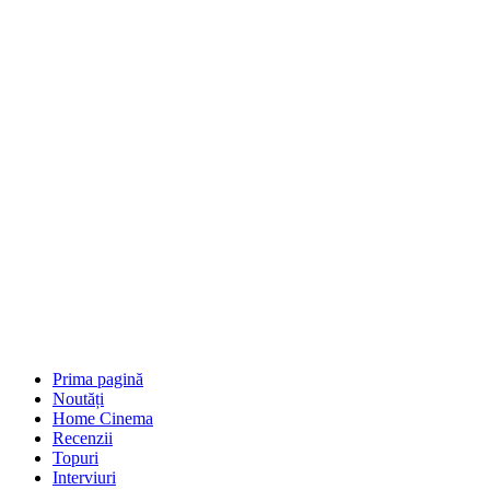
Prima pagină
Noutăți
Home Cinema
Recenzii
Topuri
Interviuri