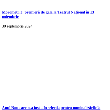
Moromeții 3: premieră de gală la Teatrul Național în 13
noiembrie
30 septembrie 2024
Anul Nou care n-a fost – în selecția pentru nominalizările la