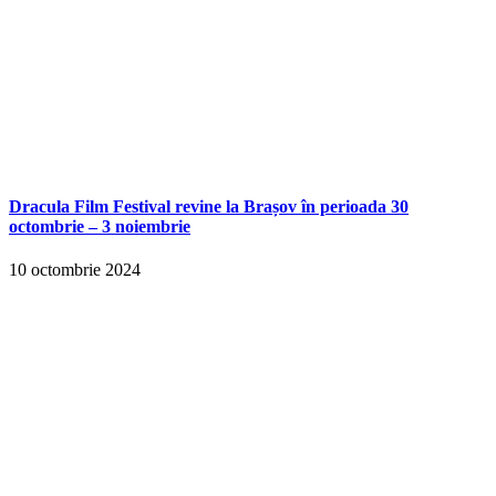
Dracula Film Festival revine la Brașov în perioada 30
octombrie – 3 noiembrie
10 octombrie 2024