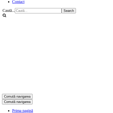
Contact
Caută...
Comută navigarea
Comută navigarea
Prima pagină