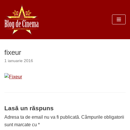
Sari
la
conținut
fixeur
1 ianuarie 2016
Lasă un răspuns
Adresa ta de email nu va fi publicată.
Câmpurile obligatorii
sunt marcate cu
*