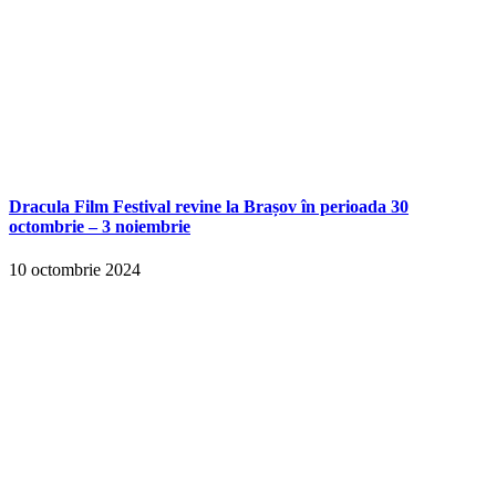
Dracula Film Festival revine la Brașov în perioada 30
octombrie – 3 noiembrie
10 octombrie 2024