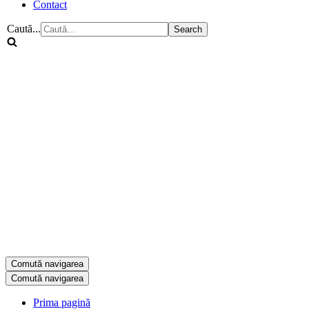
Contact
Caută...
Comută navigarea
Comută navigarea
Prima pagină