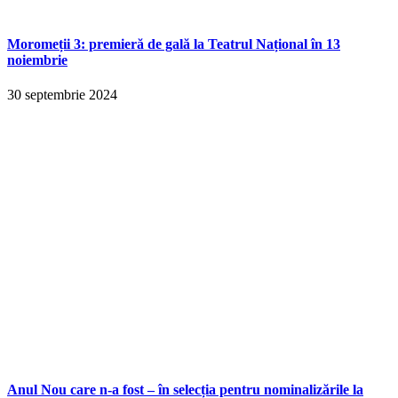
Moromeții 3: premieră de gală la Teatrul Național în 13
noiembrie
30 septembrie 2024
Anul Nou care n-a fost – în selecția pentru nominalizările la