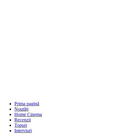
Prima pagină
Noutăți
Home Cinema
Recenzii
Topuri
Interviuri