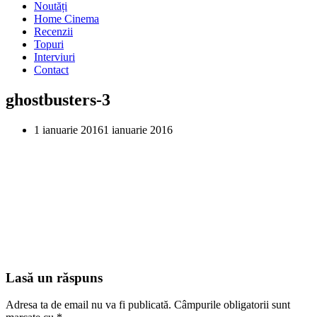
Noutăți
Home Cinema
Recenzii
Topuri
Interviuri
Contact
ghostbusters-3
1 ianuarie 2016
1 ianuarie 2016
Lasă un răspuns
Adresa ta de email nu va fi publicată.
Câmpurile obligatorii sunt