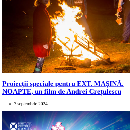
Proiecții speciale pentru EXT. MAȘINĂ.
NOAPTE, un film de Andrei Crețulescu
7 septembrie 2024