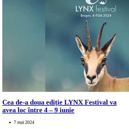
Cea de-a doua ediție LYNX Festival va
avea loc între 4 – 9 iunie
7 mai 2024