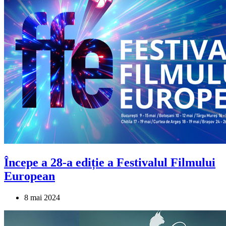
Începe a 28-a ediție a Festivalul Filmului
European
8 mai 2024