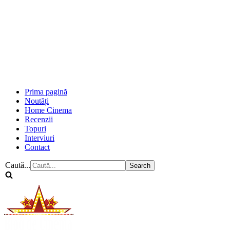
Prima pagină
Noutăți
Home Cinema
Recenzii
Topuri
Interviuri
Contact
Caută...