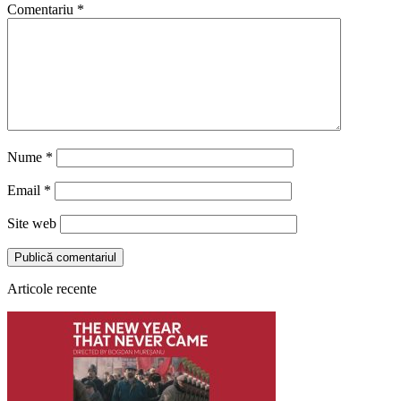
Comentariu
*
Nume
*
Email
*
Site web
Articole recente