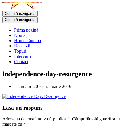
Comută navigarea
Comută navigarea
Prima pagină
Noutăți
Home Cinema
Recenzii
Topuri
Interviuri
Contact
independence-day-resurgence
1 ianuarie 2016
1 ianuarie 2016
Lasă un răspuns
Adresa ta de email nu va fi publicată.
Câmpurile obligatorii sunt
marcate cu
*