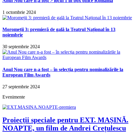
Anul Nou care n-a fost > locul 1 în box office România
1 octombrie 2024
Moromeții 3: premieră de gală la Teatrul Național în 13
noiembrie
30 septembrie 2024
Anul Nou care n-a fost – în selecția pentru nominalizările la
European Film Awards
27 septembrie 2024
Evenimente
Proiecții speciale pentru EXT. MAȘINĂ.
NOAPTE, un film de Andrei Crețulescu