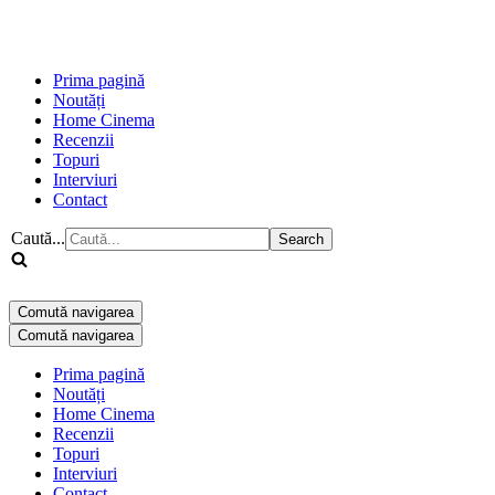
Prima pagină
Noutăți
Home Cinema
Recenzii
Topuri
Interviuri
Contact
Caută...
Comută navigarea
Comută navigarea
Prima pagină
Noutăți
Home Cinema
Recenzii
Topuri
Interviuri
Contact