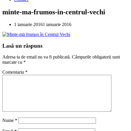
minte-ma-frumos-in-centrul-vechi
1 ianuarie 2016
1 ianuarie 2016
Lasă un răspuns
Adresa ta de email nu va fi publicată.
Câmpurile obligatorii sunt
marcate cu
*
Comentariu
*
Nume
*