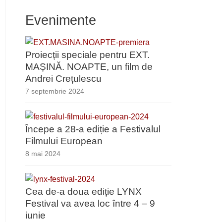
Evenimente
Proiecții speciale pentru EXT.
MAȘINĂ. NOAPTE, un film de
Andrei Crețulescu
7 septembrie 2024
Începe a 28-a ediție a Festivalul
Filmului European
8 mai 2024
Cea de-a doua ediție LYNX
Festival va avea loc între 4 – 9
iunie