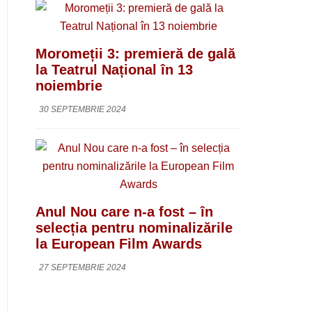
Moromeții 3: premieră de gală
la Teatrul Național în 13
noiembrie
30 SEPTEMBRIE 2024
Anul Nou care n-a fost – în
selecția pentru nominalizările
la European Film Awards
27 SEPTEMBRIE 2024