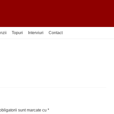
nzii
Topuri
Interviuri
Contact
bligatorii sunt marcate cu
*