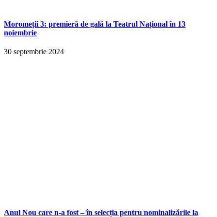
Moromeții 3: premieră de gală la Teatrul Național în 13
noiembrie
30 septembrie 2024
Anul Nou care n-a fost – în selecția pentru nominalizările la