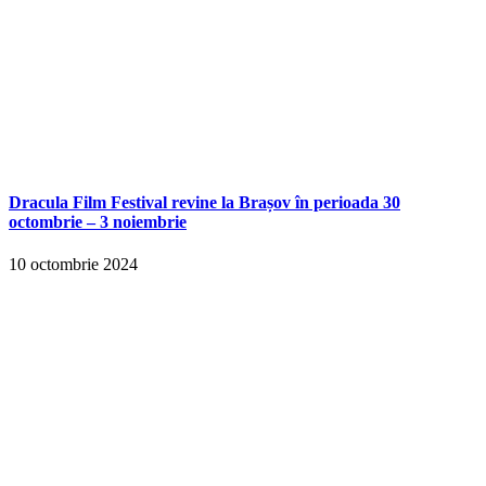
Dracula Film Festival revine la Brașov în perioada 30
octombrie – 3 noiembrie
10 octombrie 2024