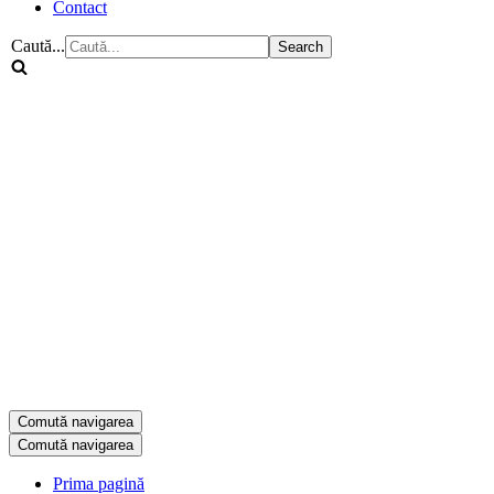
Contact
Caută...
Comută navigarea
Comută navigarea
Prima pagină