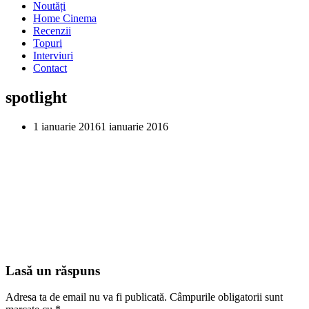
Noutăți
Home Cinema
Recenzii
Topuri
Interviuri
Contact
spotlight
1 ianuarie 2016
1 ianuarie 2016
Lasă un răspuns
Adresa ta de email nu va fi publicată.
Câmpurile obligatorii sunt