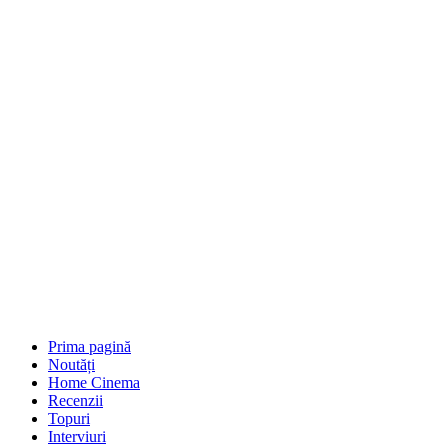
Prima pagină
Noutăți
Home Cinema
Recenzii
Topuri
Interviuri