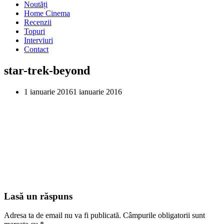
Noutăți
Home Cinema
Recenzii
Topuri
Interviuri
Contact
star-trek-beyond
1 ianuarie 2016
1 ianuarie 2016
Lasă un răspuns
Adresa ta de email nu va fi publicată.
Câmpurile obligatorii sunt