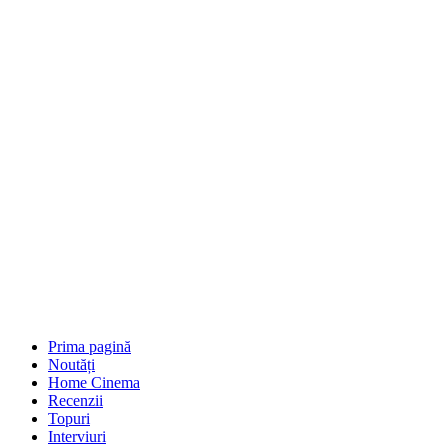
Prima pagină
Noutăți
Home Cinema
Recenzii
Topuri
Interviuri