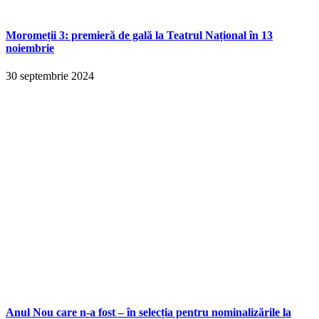
Moromeții 3: premieră de gală la Teatrul Național în 13
noiembrie
30 septembrie 2024
Anul Nou care n-a fost – în selecția pentru nominalizările la