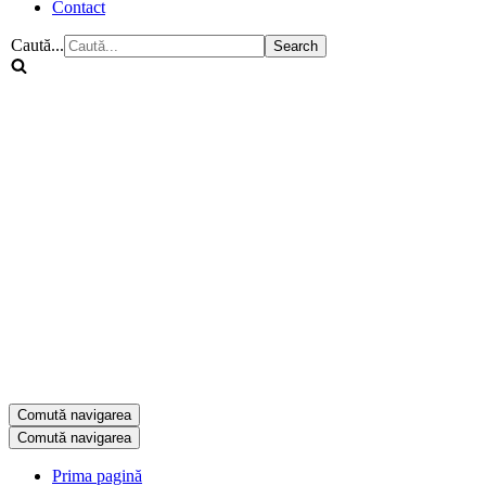
Contact
Caută...
Comută navigarea
Comută navigarea
Prima pagină