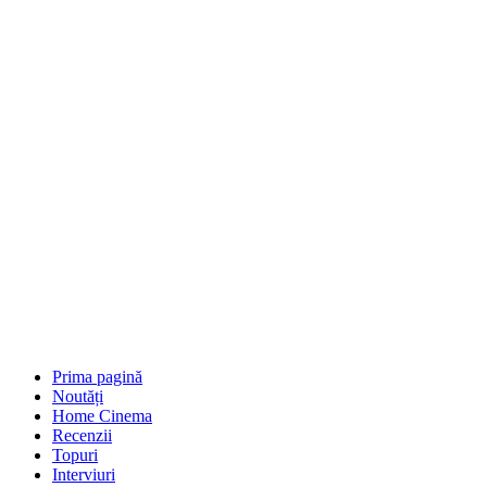
Prima pagină
Noutăți
Home Cinema
Recenzii
Topuri
Interviuri