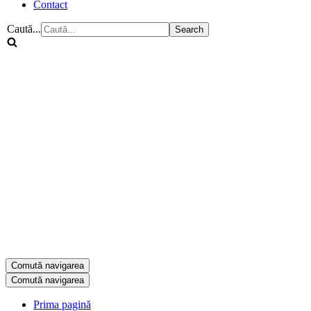
Contact
Caută...
Comută navigarea
Comută navigarea
Prima pagină