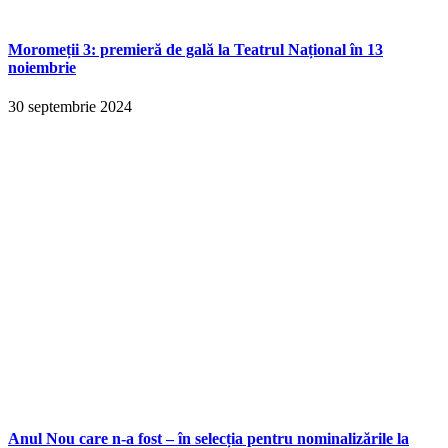
Moromeții 3: premieră de gală la Teatrul Național în 13
noiembrie
30 septembrie 2024
Anul Nou care n-a fost – în selecția pentru nominalizările la