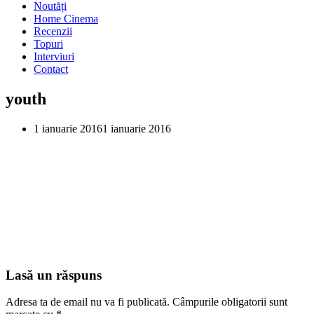
Noutăți
Home Cinema
Recenzii
Topuri
Interviuri
Contact
youth
1 ianuarie 2016
1 ianuarie 2016
Lasă un răspuns
Adresa ta de email nu va fi publicată.
Câmpurile obligatorii sunt