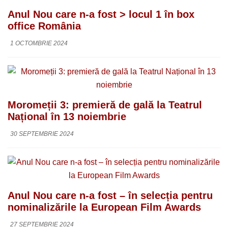
Anul Nou care n-a fost > locul 1 în box
office România
1 OCTOMBRIE 2024
Moromeții 3: premieră de gală la Teatrul
Național în 13 noiembrie
30 SEPTEMBRIE 2024
Anul Nou care n-a fost – în selecția pentru
nominalizările la European Film Awards
27 SEPTEMBRIE 2024