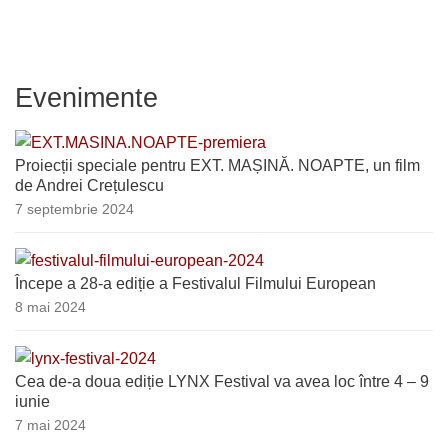
Evenimente
Proiecții speciale pentru EXT. MAȘINĂ. NOAPTE, un film
de Andrei Crețulescu
7 septembrie 2024
Începe a 28-a ediție a Festivalul Filmului European
8 mai 2024
Cea de-a doua ediție LYNX Festival va avea loc între 4 – 9
iunie
7 mai 2024