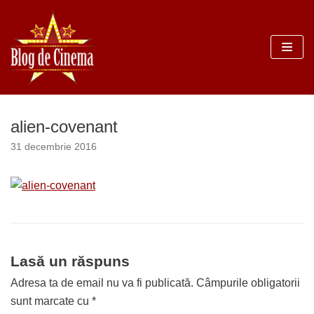
Sari
la
conținut
alien-covenant
31 decembrie 2016
Lasă un răspuns
Adresa ta de email nu va fi publicată.
Câmpurile obligatorii
sunt marcate cu
*