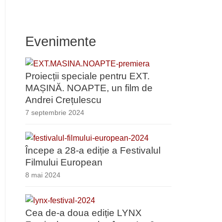
Evenimente
Proiecții speciale pentru EXT.
MAȘINĂ. NOAPTE, un film de
Andrei Crețulescu
7 septembrie 2024
Începe a 28-a ediție a Festivalul
Filmului European
8 mai 2024
Cea de-a doua ediție LYNX