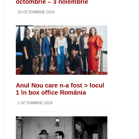
octombrie – 3 noiembrie
10 OCTOMBRIE 2024
Anul Nou care n-a fost > locul
1 în box office România
1 OCTOMBRIE 2024