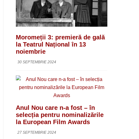
Moromeții 3: premieră de gală
la Teatrul Național în 13
noiembrie
30 SEPTEMBRIE 2024
Anul Nou care n-a fost – în
selecția pentru nominalizările
la European Film Awards
27 SEPTEMBRIE 2024