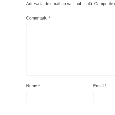
Adresa ta de email nu va fi publicată.
Câmpurile o
Comentariu
*
Nume
*
Email
*