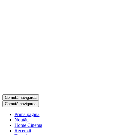
Comută navigarea
Comută navigarea
Prima pagină
Noutăți
Home Cinema
Recenzii