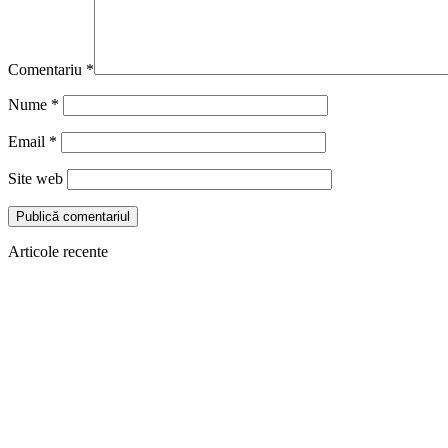
Comentariu
*
Nume
*
Email
*
Site web
Articole recente