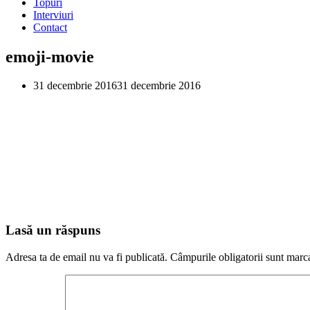
Topuri
Interviuri
Contact
emoji-movie
31 decembrie 2016
31 decembrie 2016
Lasă un răspuns
Adresa ta de email nu va fi publicată.
Câmpurile obligatorii sunt marc