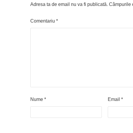
Adresa ta de email nu va fi publicată.
Câmpurile o
Comentariu
*
Nume
*
Email
*