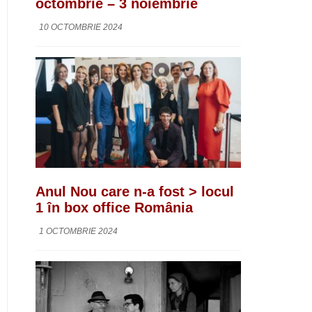
octombrie – 3 noiembrie
10 OCTOMBRIE 2024
Anul Nou care n-a fost > locul
1 în box office România
1 OCTOMBRIE 2024