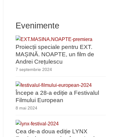
Evenimente
Proiecții speciale pentru EXT.
MAȘINĂ. NOAPTE, un film de
Andrei Crețulescu
7 septembrie 2024
Începe a 28-a ediție a Festivalul
Filmului European
8 mai 2024
Cea de-a doua ediție LYNX