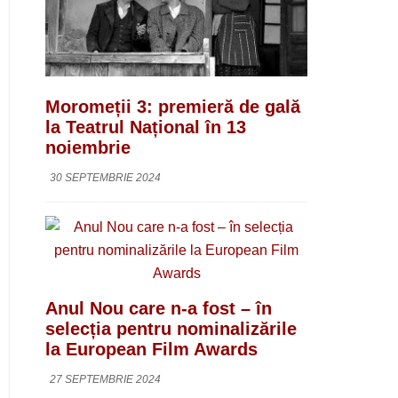
Moromeții 3: premieră de gală
la Teatrul Național în 13
noiembrie
30 SEPTEMBRIE 2024
Anul Nou care n-a fost – în
selecția pentru nominalizările
la European Film Awards
27 SEPTEMBRIE 2024