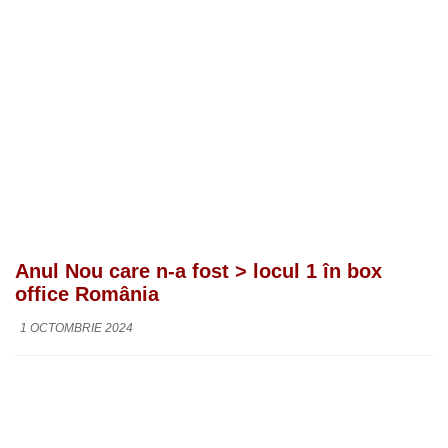
Anul Nou care n-a fost > locul 1 în box
office România
1 OCTOMBRIE 2024