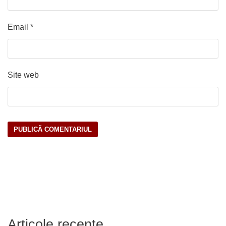
Email
*
Site web
Articole recente