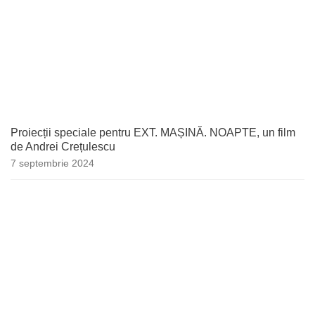
Proiecții speciale pentru EXT. MAȘINĂ. NOAPTE, un film
de Andrei Crețulescu
7 septembrie 2024