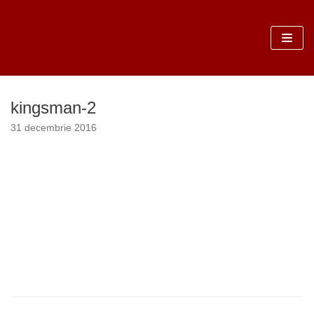
Sari
la
conținut
kingsman-2
31 decembrie 2016