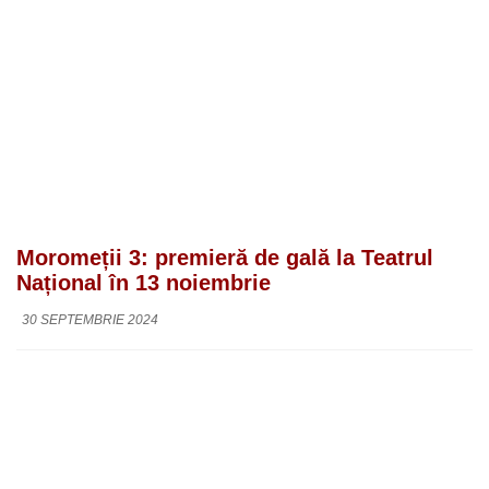
Moromeții 3: premieră de gală la Teatrul
Național în 13 noiembrie
30 SEPTEMBRIE 2024