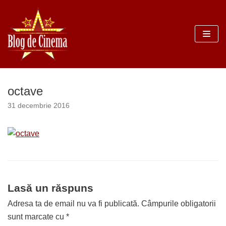
Sari
la
conținut
octave
31 decembrie 2016
Lasă un răspuns
Adresa ta de email nu va fi publicată.
Câmpurile obligatorii
sunt marcate cu
*