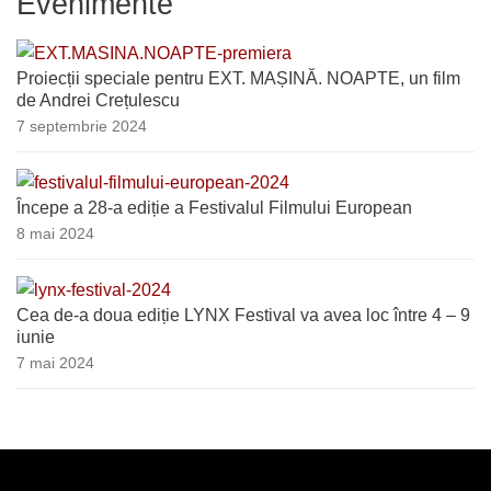
Evenimente
Proiecții speciale pentru EXT. MAȘINĂ. NOAPTE, un film
de Andrei Crețulescu
7 septembrie 2024
Începe a 28-a ediție a Festivalul Filmului European
8 mai 2024
Cea de-a doua ediție LYNX Festival va avea loc între 4 – 9
iunie
7 mai 2024