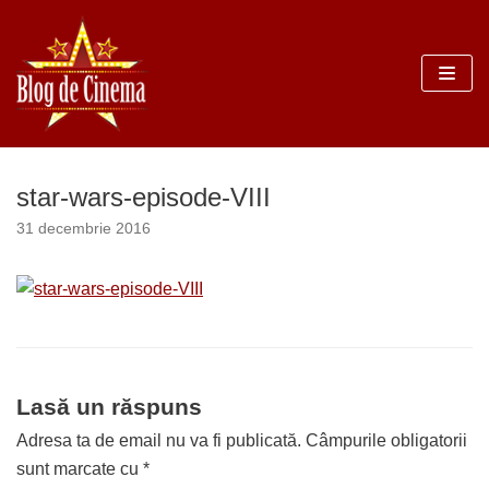
Sari
la
conținut
star-wars-episode-VIII
31 decembrie 2016
Lasă un răspuns
Adresa ta de email nu va fi publicată.
Câmpurile obligatorii
sunt marcate cu
*