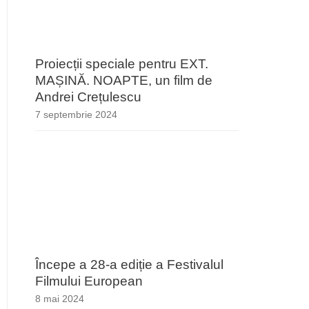
Proiecții speciale pentru EXT.
MAȘINĂ. NOAPTE, un film de
Andrei Crețulescu
7 septembrie 2024
Începe a 28-a ediție a Festivalul
Filmului European
8 mai 2024