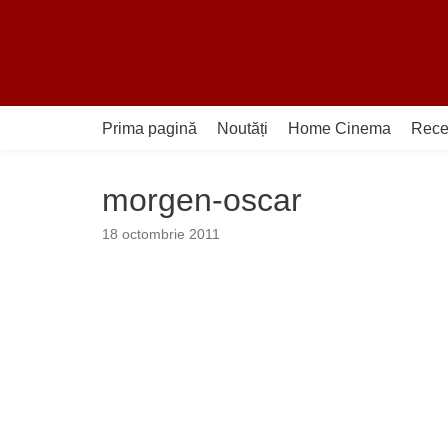
Sari
la
conținut
Prima pagină
Noutăți
Home Cinema
Rece
morgen-oscar
18 octombrie 2011