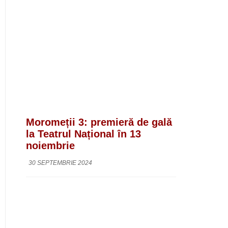
Moromeții 3: premieră de gală
la Teatrul Național în 13
noiembrie
30 SEPTEMBRIE 2024