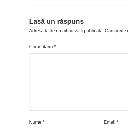
Lasă un răspuns
Adresa ta de email nu va fi publicată.
Câmpurile o
Comentariu
*
Nume
*
Email
*