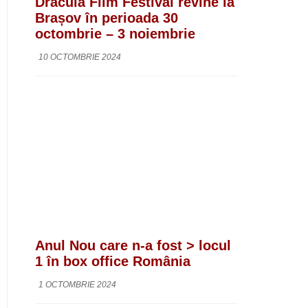
Dracula Film Festival revine la
Brașov în perioada 30
octombrie – 3 noiembrie
10 OCTOMBRIE 2024
Anul Nou care n-a fost > locul
1 în box office România
1 OCTOMBRIE 2024