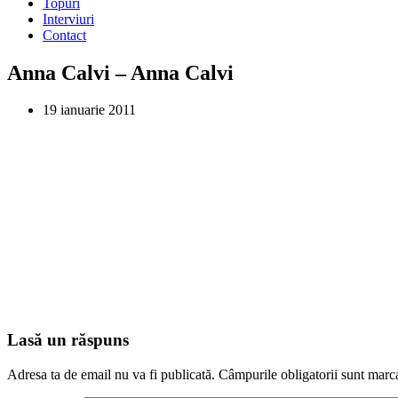
Topuri
Interviuri
Contact
Anna Calvi – Anna Calvi
19 ianuarie 2011
Lasă un răspuns
Adresa ta de email nu va fi publicată.
Câmpurile obligatorii sunt marc