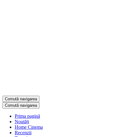
Comută navigarea
Comută navigarea
Prima pagină
Noutăți
Home Cinema
Recenzii