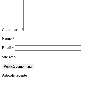
Comentariu
*
Nume
*
Email
*
Site web
Articole recente