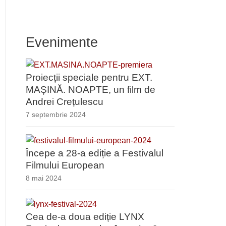
Evenimente
Proiecții speciale pentru EXT.
MAȘINĂ. NOAPTE, un film de
Andrei Crețulescu
7 septembrie 2024
Începe a 28-a ediție a Festivalul
Filmului European
8 mai 2024
Cea de-a doua ediție LYNX