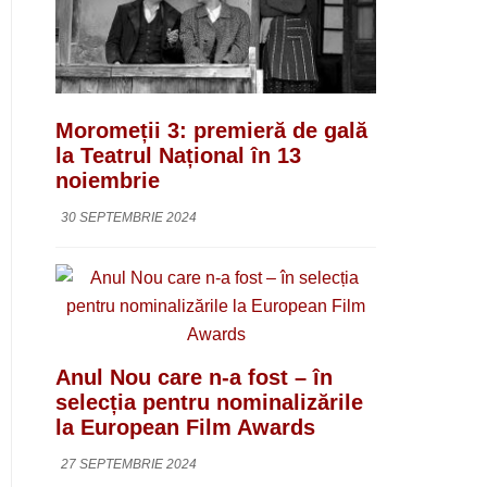
Moromeții 3: premieră de gală
la Teatrul Național în 13
noiembrie
30 SEPTEMBRIE 2024
Anul Nou care n-a fost – în
selecția pentru nominalizările
la European Film Awards
27 SEPTEMBRIE 2024