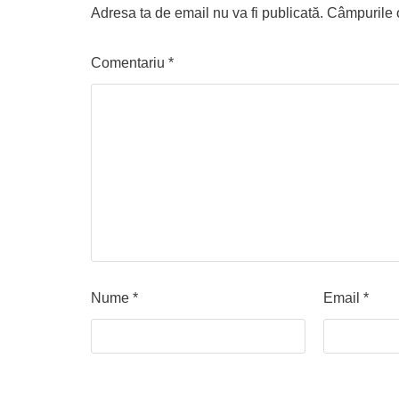
Adresa ta de email nu va fi publicată.
Câmpurile o
Comentariu
*
Nume
*
Email
*