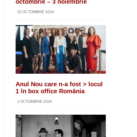
octombrie – 3 noiembrie
10 OCTOMBRIE 2024
Anul Nou care n-a fost > locul
1 în box office România
1 OCTOMBRIE 2024