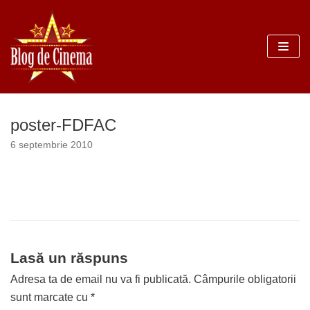
Sari
la
conținut
poster-FDFAC
6 septembrie 2010
Lasă un răspuns
Adresa ta de email nu va fi publicată.
Câmpurile obligatorii
sunt marcate cu
*