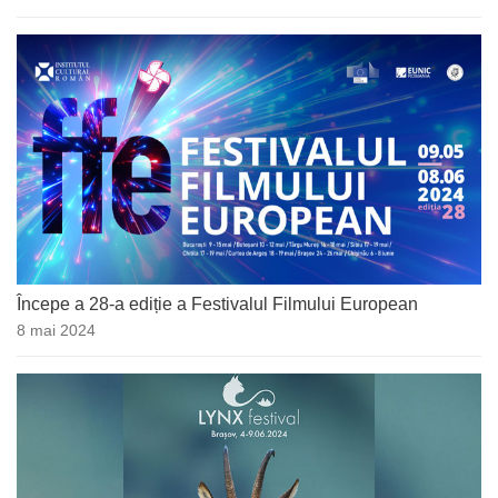
Începe a 28-a ediție a Festivalul Filmului European
8 mai 2024