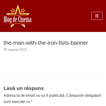
Sari
la
conținut
the-man-with-the-iron-fists-banner
20 august 2012
Lasă un răspuns
Adresa ta de email nu va fi publicată.
Câmpurile obligatorii
sunt marcate cu
*