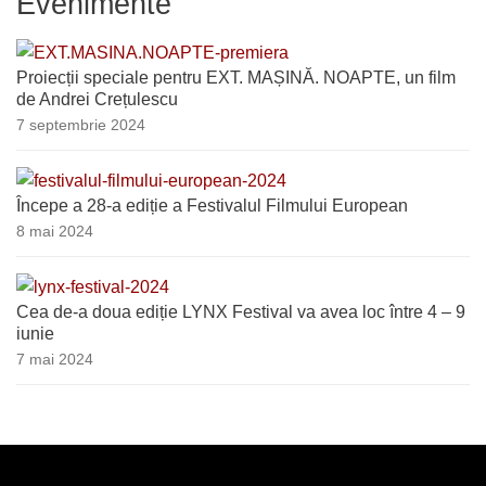
Evenimente
Proiecții speciale pentru EXT. MAȘINĂ. NOAPTE, un film
de Andrei Crețulescu
7 septembrie 2024
Începe a 28-a ediție a Festivalul Filmului European
8 mai 2024
Cea de-a doua ediție LYNX Festival va avea loc între 4 – 9
iunie
7 mai 2024