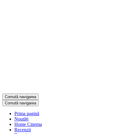
Comută navigarea
Comută navigarea
Prima pagină
Noutăți
Home Cinema
Recenzii