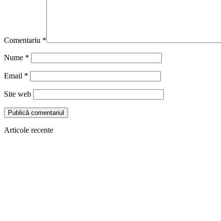
Comentariu
*
Nume
*
Email
*
Site web
Articole recente