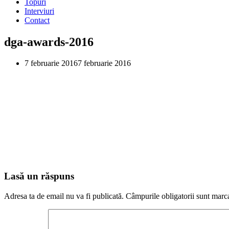
Topuri
Interviuri
Contact
dga-awards-2016
7 februarie 2016
7 februarie 2016
Lasă un răspuns
Adresa ta de email nu va fi publicată.
Câmpurile obligatorii sunt marc