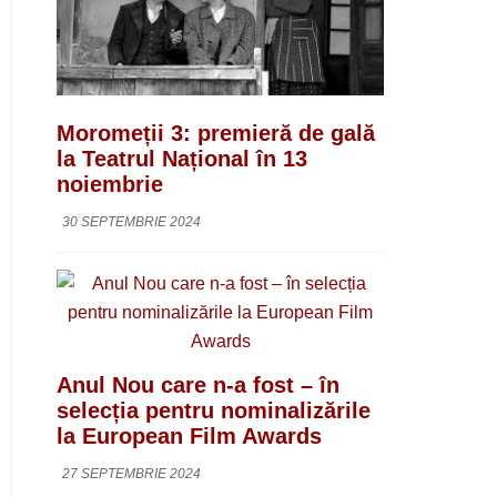
Moromeții 3: premieră de gală
la Teatrul Național în 13
noiembrie
30 SEPTEMBRIE 2024
Anul Nou care n-a fost – în
selecția pentru nominalizările
la European Film Awards
27 SEPTEMBRIE 2024