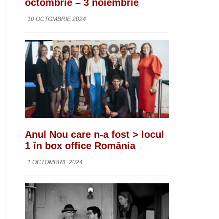
octombrie – 3 noiembrie
10 OCTOMBRIE 2024
Anul Nou care n-a fost > locul
1 în box office România
1 OCTOMBRIE 2024