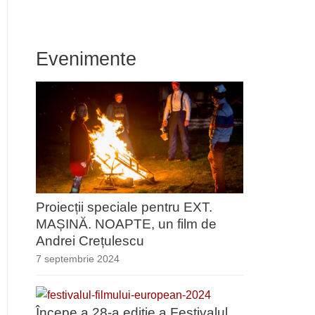
Evenimente
Proiecții speciale pentru EXT.
MAȘINĂ. NOAPTE, un film de
Andrei Crețulescu
7 septembrie 2024
Începe a 28-a ediție a Festivalul