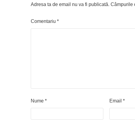
Adresa ta de email nu va fi publicată.
Câmpurile o
Comentariu
*
Nume
*
Email
*