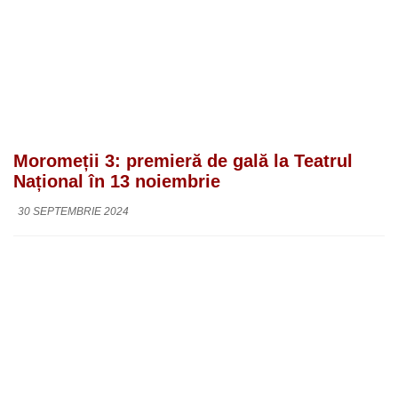
Moromeții 3: premieră de gală la Teatrul
Național în 13 noiembrie
30 SEPTEMBRIE 2024