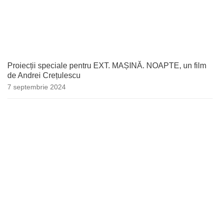
Proiecții speciale pentru EXT. MAȘINĂ. NOAPTE, un film
de Andrei Crețulescu
7 septembrie 2024