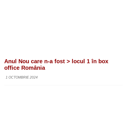
Anul Nou care n-a fost > locul 1 în box
office România
1 OCTOMBRIE 2024