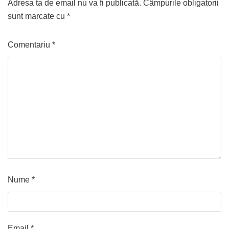
Adresa ta de email nu va fi publicată.
Câmpurile obligatorii
sunt marcate cu
*
Comentariu
*
Nume
*
Email
*