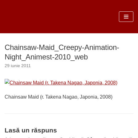
Sari
la
conținut
Chainsaw-Maid_Creepy-Animation-
Night_Animest-2010_web
29 iunie 2011
Chainsaw Maid (r. Takena Nagao, Japonia, 2008)
Lasă un răspuns