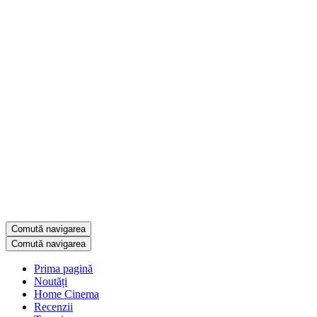
Comută navigarea
Comută navigarea
Prima pagină
Noutăți
Home Cinema
Recenzii