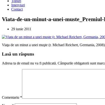
Topuri
Interviuri
Contact
Viata-de-un-minut-a-unei-muste_Premiul-
29 iunie 2011
Viaţa de un minut a unei muşte (r. Michael Reichert, Germania, 2008)
Lasă un răspuns
Adresa ta de email nu va fi publicată.
Câmpurile obligatorii sunt marc
Comentariu
*