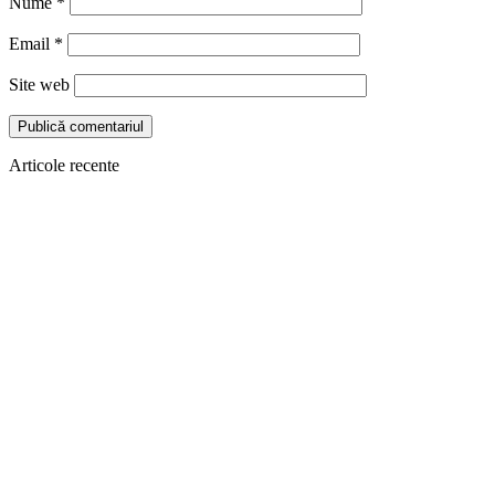
Nume
*
Email
*
Site web
Articole recente