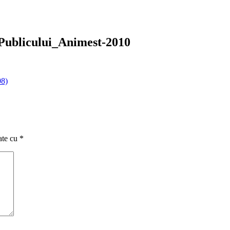
Publicului_Animest-2010
ate cu
*