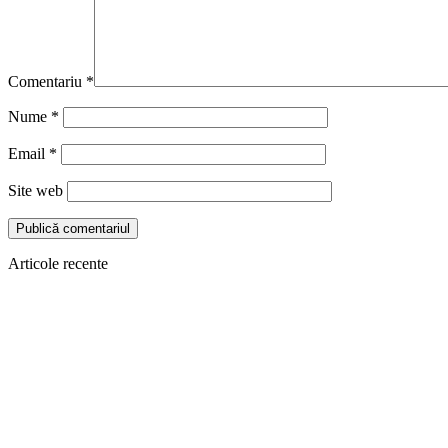
Comentariu
*
Nume
*
Email
*
Site web
Articole recente