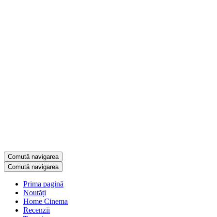
Comută navigarea
Comută navigarea
Prima pagină
Noutăți
Home Cinema
Recenzii