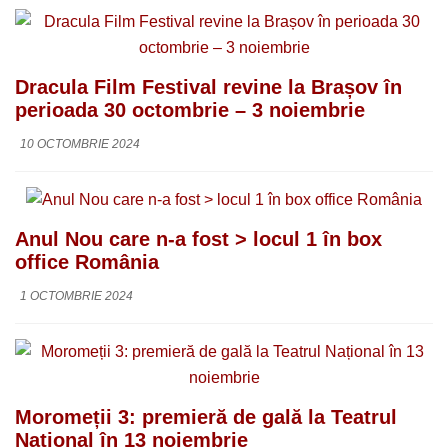
Dracula Film Festival revine la Brașov în
perioada 30 octombrie – 3 noiembrie
10 OCTOMBRIE 2024
Anul Nou care n-a fost > locul 1 în box
office România
1 OCTOMBRIE 2024
Moromeții 3: premieră de gală la Teatrul
Național în 13 noiembrie