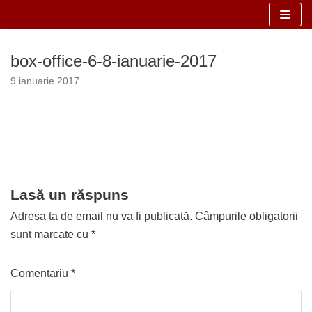
Sari
la
box-office-6-8-ianuarie-2017
conținut
9 ianuarie 2017
Lasă un răspuns
Adresa ta de email nu va fi publicată.
Câmpurile obligatorii
sunt marcate cu
*
Comentariu
*