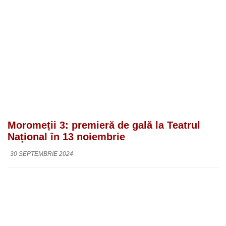
Moromeții 3: premieră de gală la Teatrul
Național în 13 noiembrie
30 SEPTEMBRIE 2024