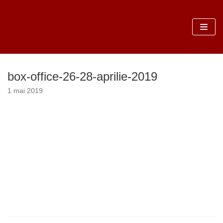
Sari
la
conținut
box-office-26-28-aprilie-2019
1 mai 2019