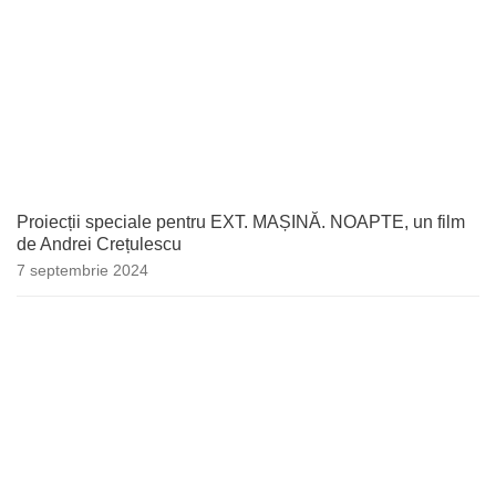
Proiecții speciale pentru EXT. MAȘINĂ. NOAPTE, un film
de Andrei Crețulescu
7 septembrie 2024