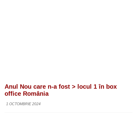
Anul Nou care n-a fost > locul 1 în box
office România
1 OCTOMBRIE 2024