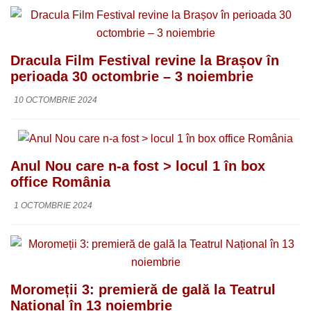
Dracula Film Festival revine la Brașov în
perioada 30 octombrie – 3 noiembrie
10 OCTOMBRIE 2024
Anul Nou care n-a fost > locul 1 în box
office România
1 OCTOMBRIE 2024
Moromeții 3: premieră de gală la Teatrul
Național în 13 noiembrie