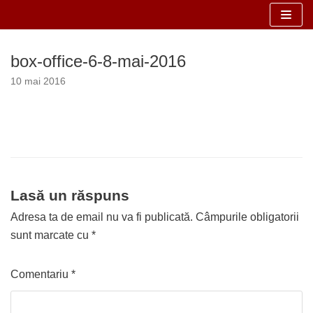
Sari
la
box-office-6-8-mai-2016
conținut
10 mai 2016
Lasă un răspuns
Adresa ta de email nu va fi publicată.
Câmpurile obligatorii
sunt marcate cu
*
Comentariu
*