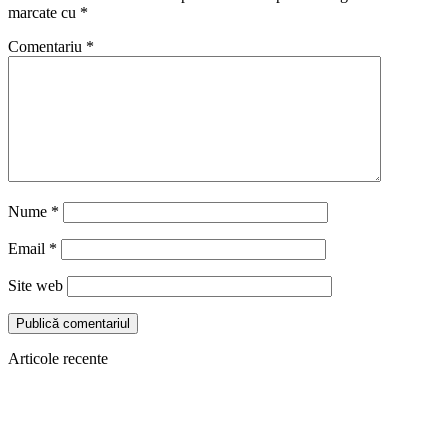
marcate cu
*
Comentariu
*
Nume
*
Email
*
Site web
Articole recente