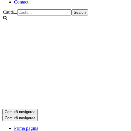
Contact
Caută...
Comută navigarea
Comută navigarea
Prima pagină