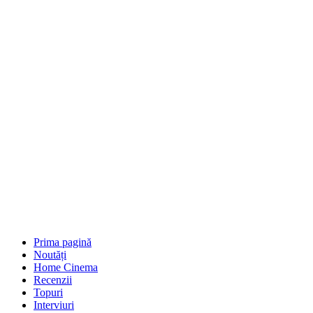
Prima pagină
Noutăți
Home Cinema
Recenzii
Topuri
Interviuri