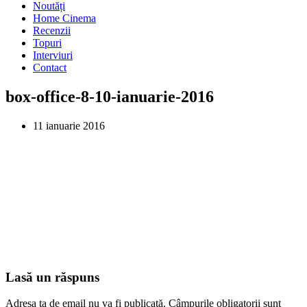
Noutăți
Home Cinema
Recenzii
Topuri
Interviuri
Contact
box-office-8-10-ianuarie-2016
11 ianuarie 2016
Lasă un răspuns
Adresa ta de email nu va fi publicată.
Câmpurile obligatorii sunt