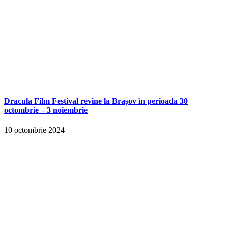
Dracula Film Festival revine la Brașov în perioada 30
octombrie – 3 noiembrie
10 octombrie 2024