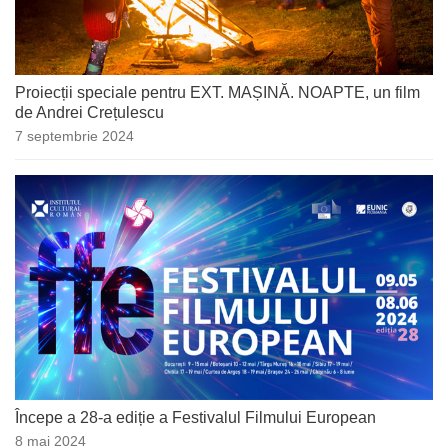
Proiecții speciale pentru EXT. MAȘINĂ. NOAPTE, un film
de Andrei Crețulescu
7 septembrie 2024
Începe a 28-a ediție a Festivalul Filmului European
8 mai 2024