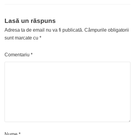
Lasă un răspuns
Adresa ta de email nu va fi publicată.
Câmpurile obligatorii
sunt marcate cu
*
Comentariu
*
Nume
*