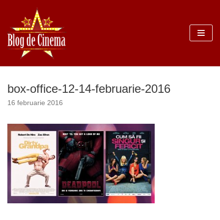
Sari
la
conținut
box-office-12-14-februarie-2016
16 februarie 2016