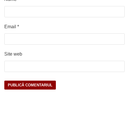
Email
*
Site web