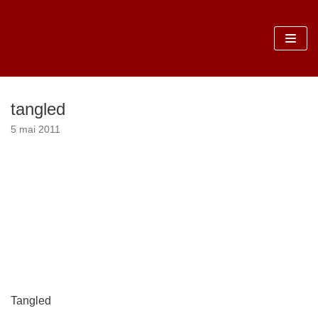
Sari
la
conținut
tangled
5 mai 2011
Tangled