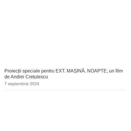
Proiecții speciale pentru EXT. MAȘINĂ. NOAPTE, un film
de Andrei Crețulescu
7 septembrie 2024