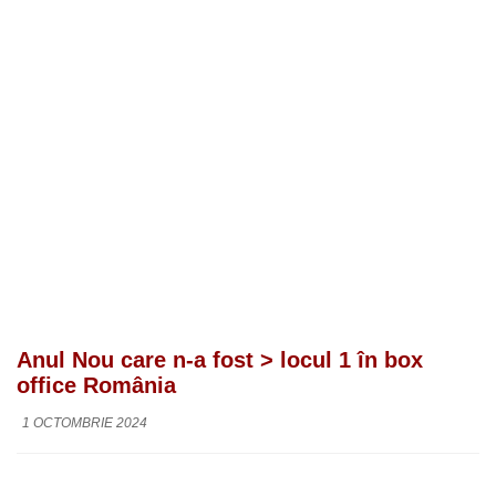
Anul Nou care n-a fost > locul 1 în box
office România
1 OCTOMBRIE 2024