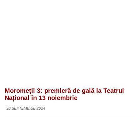
Moromeții 3: premieră de gală la Teatrul
Național în 13 noiembrie
30 SEPTEMBRIE 2024