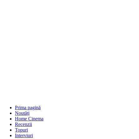
Prima pagină
Noutăți
Home Cinema
Recenzii
Topuri
Interviuri