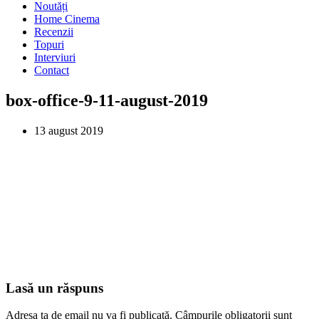
Noutăți
Home Cinema
Recenzii
Topuri
Interviuri
Contact
box-office-9-11-august-2019
13 august 2019
Lasă un răspuns
Adresa ta de email nu va fi publicată.
Câmpurile obligatorii sunt