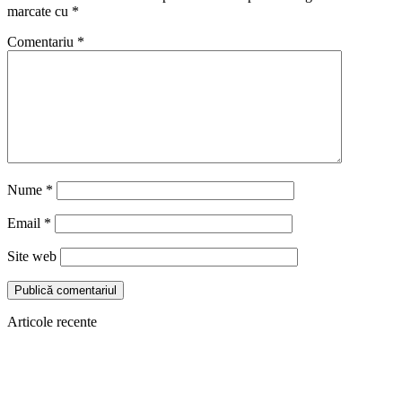
marcate cu
*
Comentariu
*
Nume
*
Email
*
Site web
Articole recente