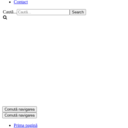
Contact
Caută...
Comută navigarea
Comută navigarea
Prima pagină