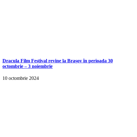
Dracula Film Festival revine la Brașov în perioada 30
octombrie – 3 noiembrie
10 octombrie 2024