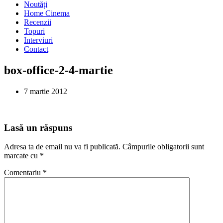
Noutăți
Home Cinema
Recenzii
Topuri
Interviuri
Contact
box-office-2-4-martie
7 martie 2012
Lasă un răspuns
Adresa ta de email nu va fi publicată.
Câmpurile obligatorii sunt
marcate cu
*
Comentariu
*