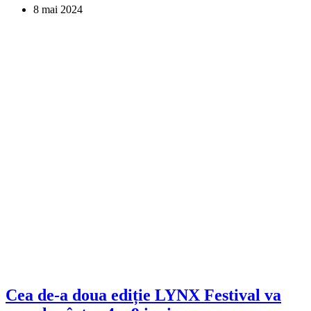
8 mai 2024
Cea de-a doua ediție LYNX Festival va