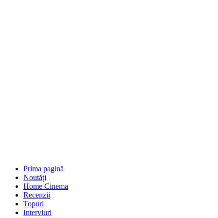
Prima pagină
Noutăți
Home Cinema
Recenzii
Topuri
Interviuri