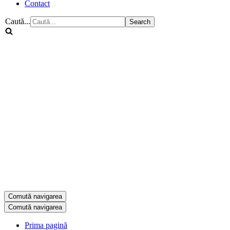
Contact
Caută...
Comută navigarea
Comută navigarea
Prima pagină