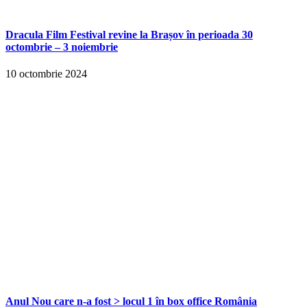
Dracula Film Festival revine la Brașov în perioada 30
octombrie – 3 noiembrie
10 octombrie 2024
Anul Nou care n-a fost > locul 1 în box office România