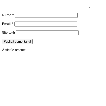
Nume
*
Email
*
Site web
Articole recente