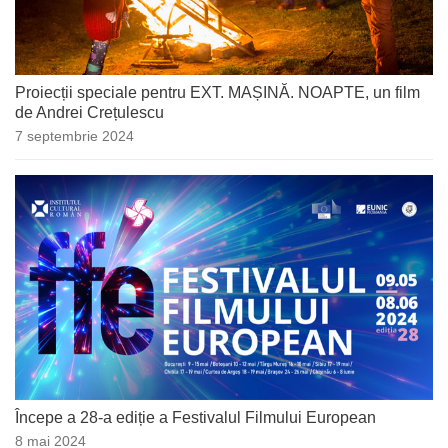
Proiecții speciale pentru EXT. MAȘINĂ. NOAPTE, un film
de Andrei Crețulescu
7 septembrie 2024
Începe a 28-a ediție a Festivalul Filmului European
8 mai 2024