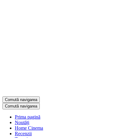
Comută navigarea
Comută navigarea
Prima pagină
Noutăți
Home Cinema
Recenzii