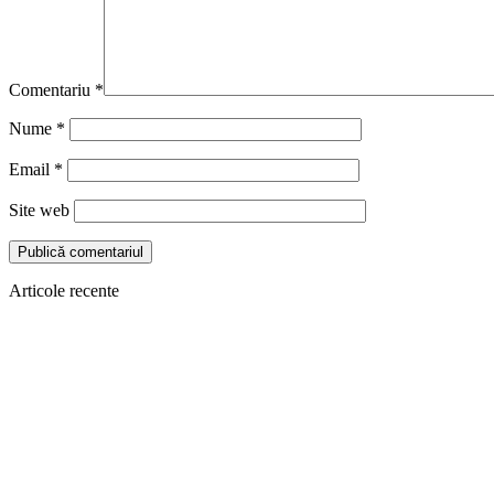
Comentariu
*
Nume
*
Email
*
Site web
Articole recente