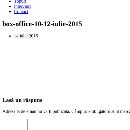
Topuri
Interviuri
Contact
box-office-10-12-iulie-2015
14 iulie 2015
Lasă un răspuns
Adresa ta de email nu va fi publicată.
Câmpurile obligatorii sunt marc