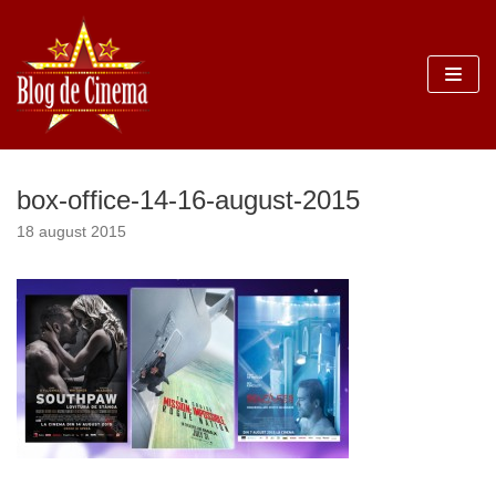
Sari
la
conținut
box-office-14-16-august-2015
18 august 2015