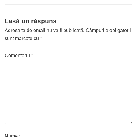
Lasă un răspuns
Adresa ta de email nu va fi publicată.
Câmpurile obligatorii
sunt marcate cu
*
Comentariu
*
Nume
*