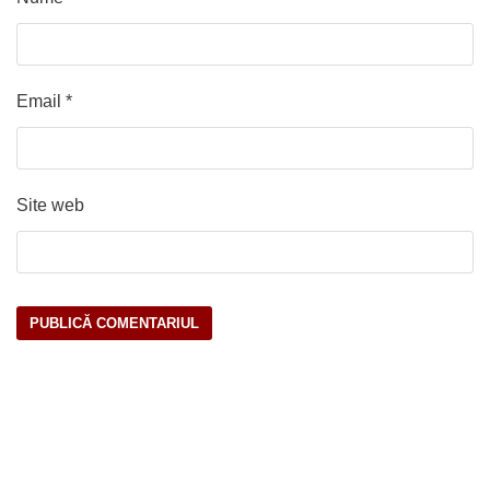
Email
*
Site web