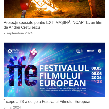
Proiecții speciale pentru EXT. MAȘINĂ. NOAPTE, un film
de Andrei Crețulescu
7 septembrie 2024
Începe a 28-a ediție a Festivalul Filmului European
8 mai 2024