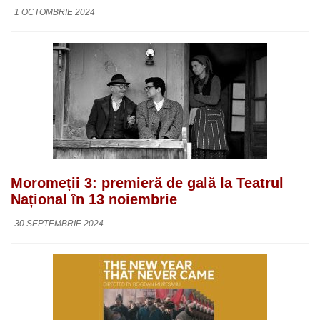
1 OCTOMBRIE 2024
Moromeții 3: premieră de gală la Teatrul
Național în 13 noiembrie
30 SEPTEMBRIE 2024