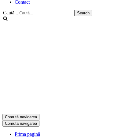
Contact
Caută...
Comută navigarea
Comută navigarea
Prima pagină