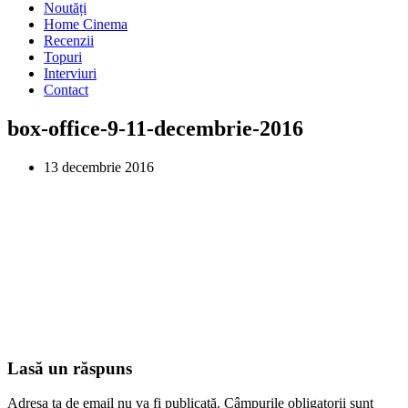
Noutăți
Home Cinema
Recenzii
Topuri
Interviuri
Contact
box-office-9-11-decembrie-2016
13 decembrie 2016
Lasă un răspuns
Adresa ta de email nu va fi publicată.
Câmpurile obligatorii sunt