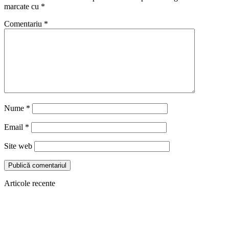
marcate cu
*
Comentariu
*
Nume
*
Email
*
Site web
Articole recente