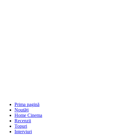
Prima pagină
Noutăți
Home Cinema
Recenzii
Topuri
Interviuri