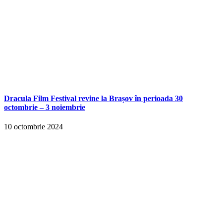
Dracula Film Festival revine la Brașov în perioada 30
octombrie – 3 noiembrie
10 octombrie 2024