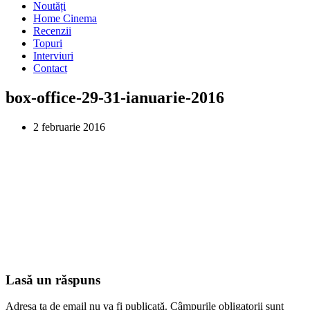
Noutăți
Home Cinema
Recenzii
Topuri
Interviuri
Contact
box-office-29-31-ianuarie-2016
2 februarie 2016
Lasă un răspuns
Adresa ta de email nu va fi publicată.
Câmpurile obligatorii sunt