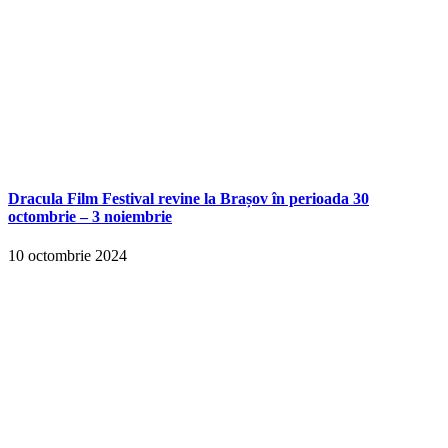
Dracula Film Festival revine la Brașov în perioada 30
octombrie – 3 noiembrie
10 octombrie 2024