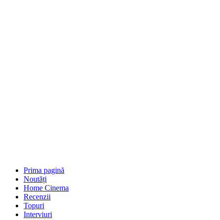
Prima pagină
Noutăți
Home Cinema
Recenzii
Topuri
Interviuri