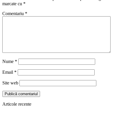
marcate cu
*
Comentariu
*
Nume
*
Email
*
Site web
Articole recente