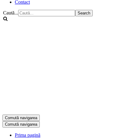
Contact
Caută...
Comută navigarea
Comută navigarea
Prima pagină