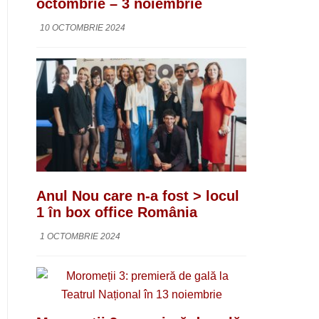
octombrie – 3 noiembrie
10 OCTOMBRIE 2024
Anul Nou care n-a fost > locul
1 în box office România
1 OCTOMBRIE 2024