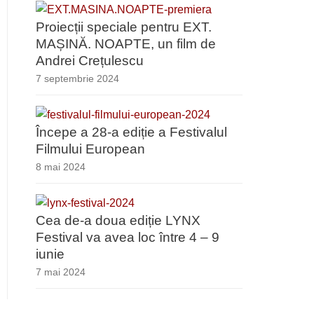
Proiecții speciale pentru EXT.
MAȘINĂ. NOAPTE, un film de
Andrei Crețulescu
7 septembrie 2024
Începe a 28-a ediție a Festivalul
Filmului European
8 mai 2024
Cea de-a doua ediție LYNX
Festival va avea loc între 4 – 9
iunie
7 mai 2024