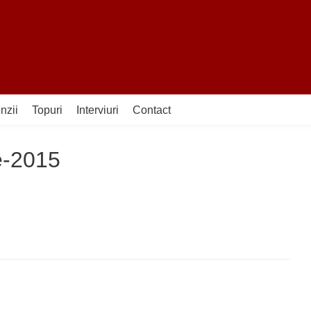
nzii
Topuri
Interviuri
Contact
e-2015