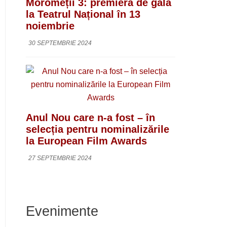
Moromeții 3: premieră de gală
la Teatrul Național în 13
noiembrie
30 SEPTEMBRIE 2024
Anul Nou care n-a fost – în
selecția pentru nominalizările
la European Film Awards
27 SEPTEMBRIE 2024
Evenimente