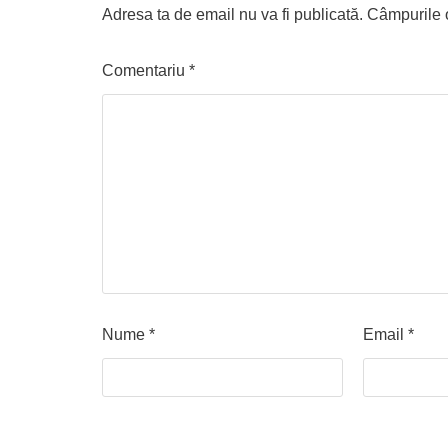
Adresa ta de email nu va fi publicată.
Câmpurile o
Comentariu
*
Nume
*
Email
*