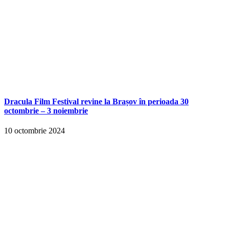
Dracula Film Festival revine la Brașov în perioada 30
octombrie – 3 noiembrie
10 octombrie 2024