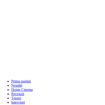
Prima pagină
Noutăți
Home Cinema
Recenzii
Topuri
Interviuri