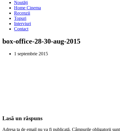
Noutăți
Home Cinema
Recenzii
Topuri
Interviuri
Contact
box-office-28-30-aug-2015
1 septembrie 2015
Lasă un răspuns
Adresa ta de email nu va fi publicată.
Câmpurile obligatorii sunt