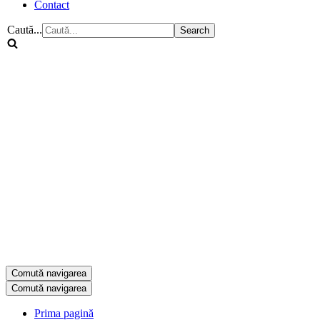
Contact
Caută...
Comută navigarea
Comută navigarea
Prima pagină