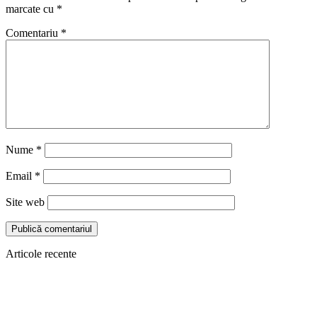
marcate cu
*
Comentariu
*
Nume
*
Email
*
Site web
Articole recente