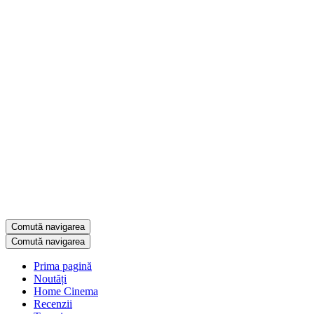
Comută navigarea
Comută navigarea
Prima pagină
Noutăți
Home Cinema
Recenzii