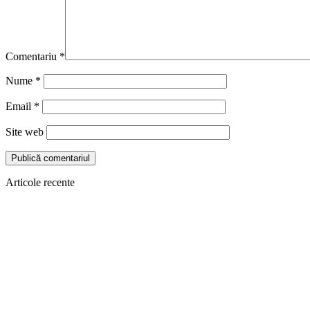
Comentariu
*
Nume
*
Email
*
Site web
Articole recente