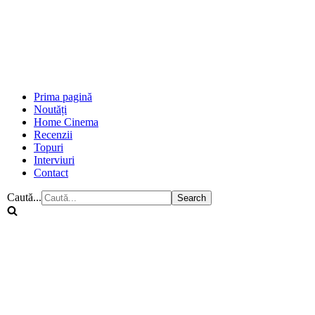
Prima pagină
Noutăți
Home Cinema
Recenzii
Topuri
Interviuri
Contact
Caută...