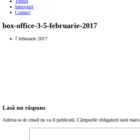
Topuri
Interviuri
Contact
box-office-3-5-februarie-2017
7 februarie 2017
Lasă un răspuns
Adresa ta de email nu va fi publicată.
Câmpurile obligatorii sunt marc