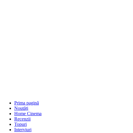
Prima pagină
Noutăți
Home Cinema
Recenzii
Topuri
Interviuri