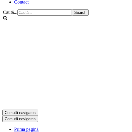
Contact
Caută...
Comută navigarea
Comută navigarea
Prima pagină