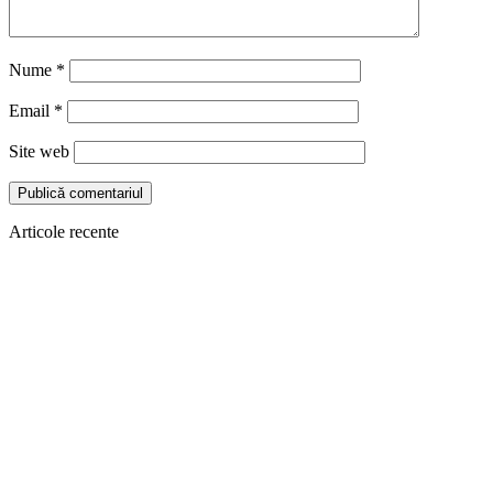
Nume
*
Email
*
Site web
Articole recente