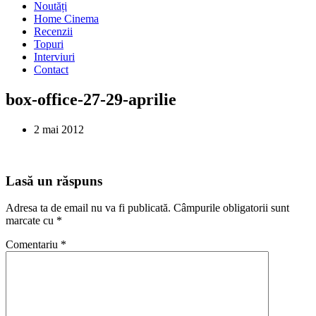
Noutăți
Home Cinema
Recenzii
Topuri
Interviuri
Contact
box-office-27-29-aprilie
2 mai 2012
Lasă un răspuns
Adresa ta de email nu va fi publicată.
Câmpurile obligatorii sunt
marcate cu
*
Comentariu
*