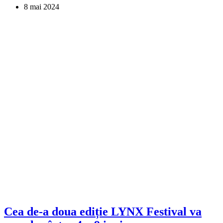
8 mai 2024
Cea de-a doua ediție LYNX Festival va