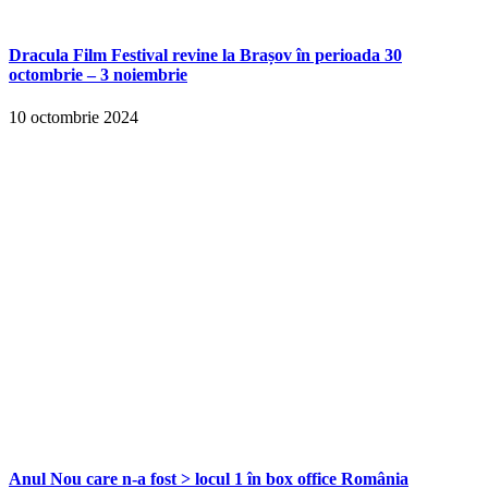
Dracula Film Festival revine la Brașov în perioada 30
octombrie – 3 noiembrie
10 octombrie 2024
Anul Nou care n-a fost > locul 1 în box office România