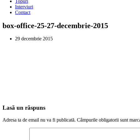
Topuri
Interviuri
Contact
box-office-25-27-decembrie-2015
29 decembrie 2015
Lasă un răspuns
Adresa ta de email nu va fi publicată.
Câmpurile obligatorii sunt marc