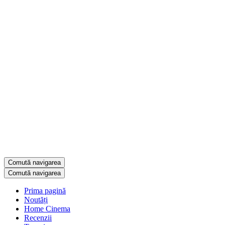
Comută navigarea
Comută navigarea
Prima pagină
Noutăți
Home Cinema
Recenzii