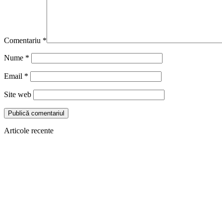
Comentariu
*
Nume
*
Email
*
Site web
Articole recente