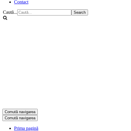
Contact
Caută...
Comută navigarea
Comută navigarea
Prima pagină