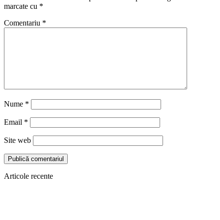
marcate cu
*
Comentariu
*
Nume
*
Email
*
Site web
Articole recente