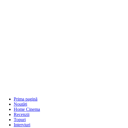
Prima pagină
Noutăți
Home Cinema
Recenzii
Topuri
Interviuri