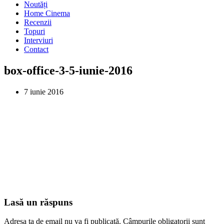
Noutăți
Home Cinema
Recenzii
Topuri
Interviuri
Contact
box-office-3-5-iunie-2016
7 iunie 2016
Lasă un răspuns
Adresa ta de email nu va fi publicată.
Câmpurile obligatorii sunt