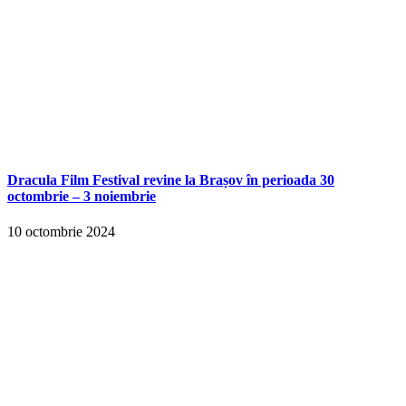
Dracula Film Festival revine la Brașov în perioada 30
octombrie – 3 noiembrie
10 octombrie 2024