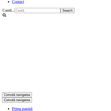
Contact
Caută...
Comută navigarea
Comută navigarea
Prima pagină