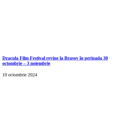
Dracula Film Festival revine la Brașov în perioada 30
octombrie – 3 noiembrie
10 octombrie 2024