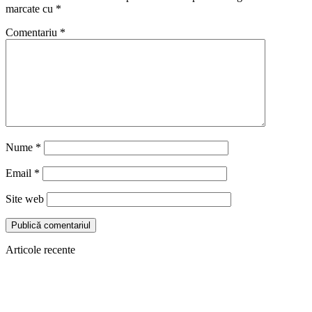
marcate cu
*
Comentariu
*
Nume
*
Email
*
Site web
Articole recente