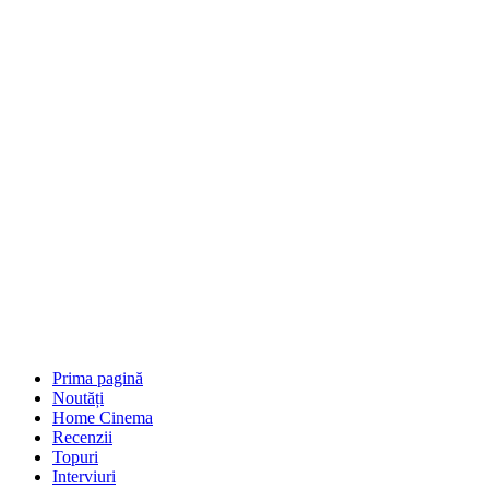
Prima pagină
Noutăți
Home Cinema
Recenzii
Topuri
Interviuri