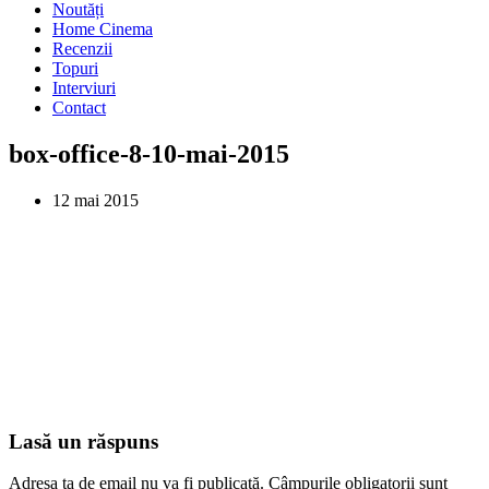
Noutăți
Home Cinema
Recenzii
Topuri
Interviuri
Contact
box-office-8-10-mai-2015
12 mai 2015
Lasă un răspuns
Adresa ta de email nu va fi publicată.
Câmpurile obligatorii sunt